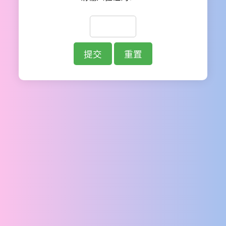
提交
重置