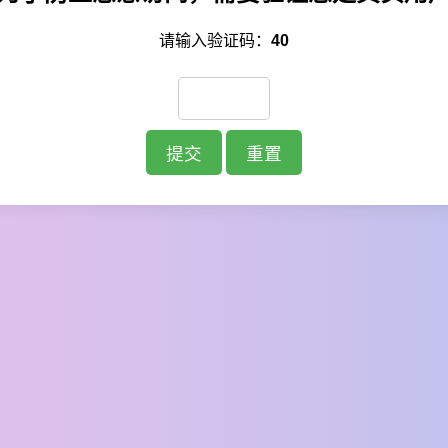
请输入验证码：
40
提交
重置