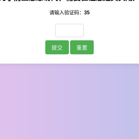
请输入验证码：
35
提交
重置