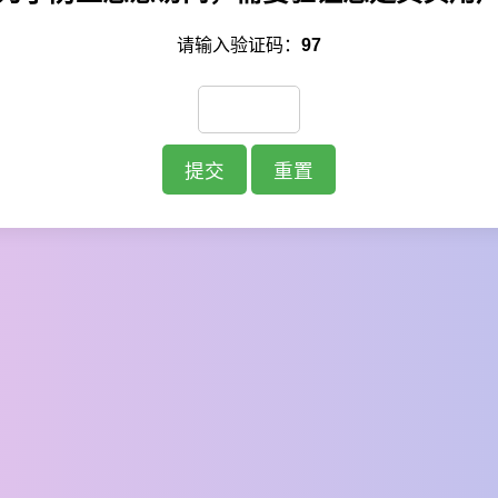
请输入验证码：
97
提交
重置