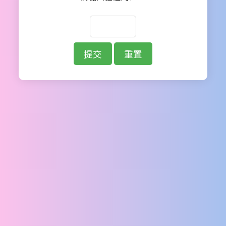
提交
重置