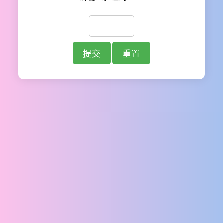
提交
重置