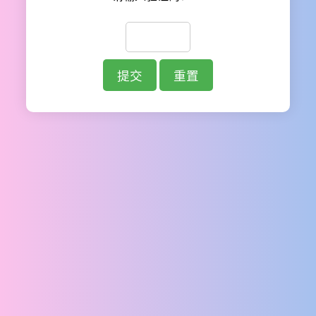
提交
重置