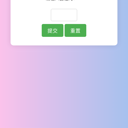
提交
重置