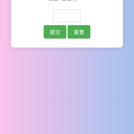
提交
重置