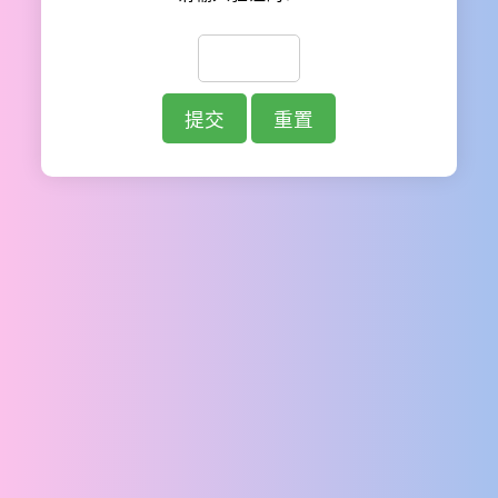
提交
重置