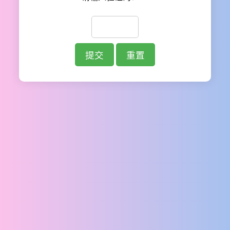
提交
重置