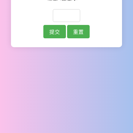
提交
重置