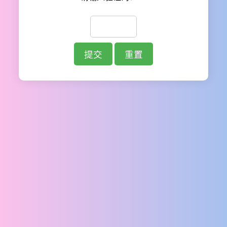
提交
重置