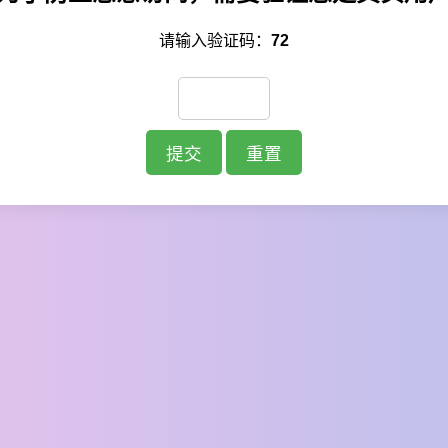
请输入验证码：
72
提交
重置