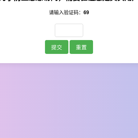
请输入验证码：
69
提交
重置