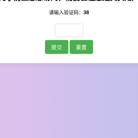
请输入验证码：
38
提交
重置