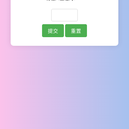
提交
重置