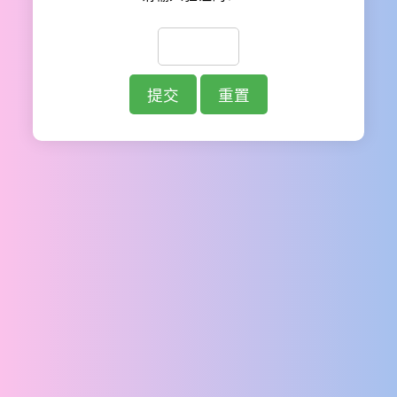
提交
重置