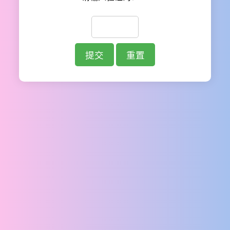
提交
重置