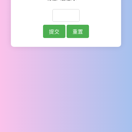
提交
重置