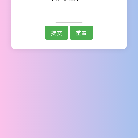
提交
重置