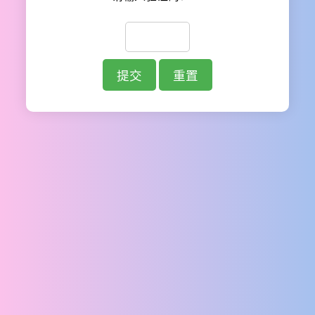
提交
重置