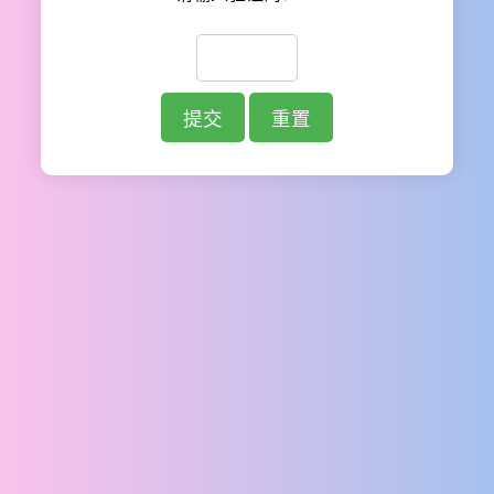
提交
重置