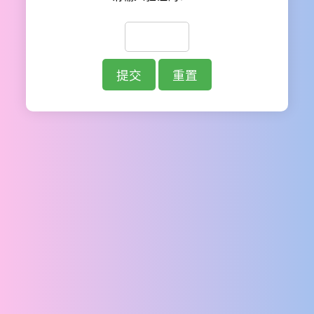
提交
重置