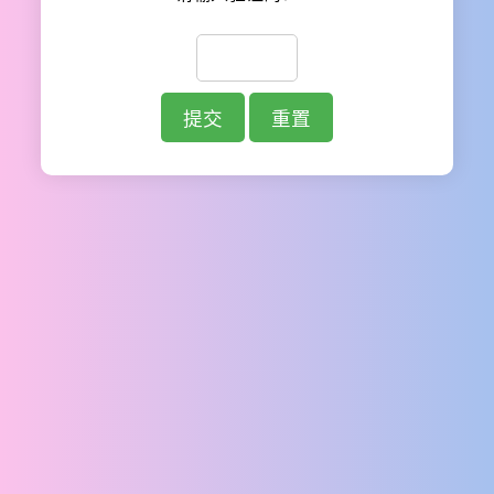
提交
重置