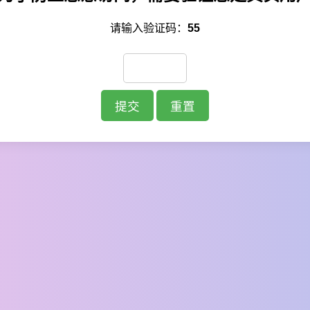
请输入验证码：
55
提交
重置