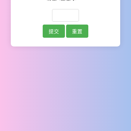
提交
重置