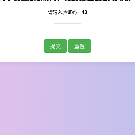
请输入验证码：
43
提交
重置