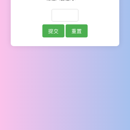
提交
重置