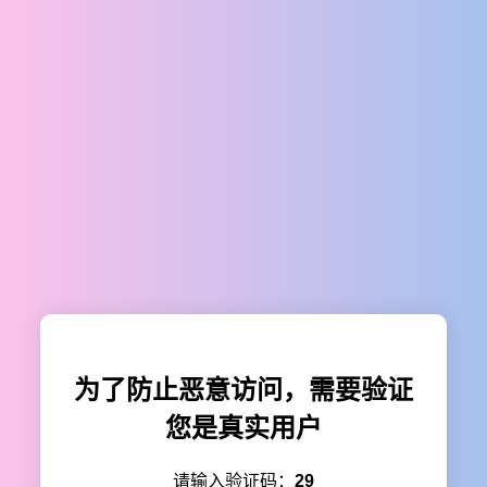
为了防止恶意访问，需要验证
您是真实用户
请输入验证码：
29