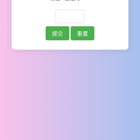
提交
重置